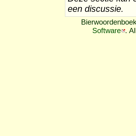
een discussie.
Bierwoordenboek
Software
. A