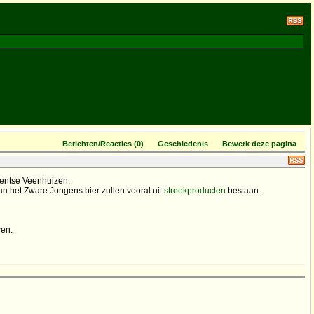
Berichten/Reacties (0)
Geschiedenis
Bewerk deze pagina
Drentse Veenhuizen.
n het Zware Jongens bier zullen vooral uit
streekproducten
bestaan.
en.