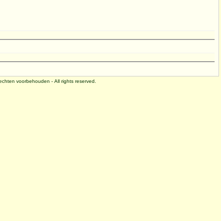
 rechten voorbehouden - All rights reserved.