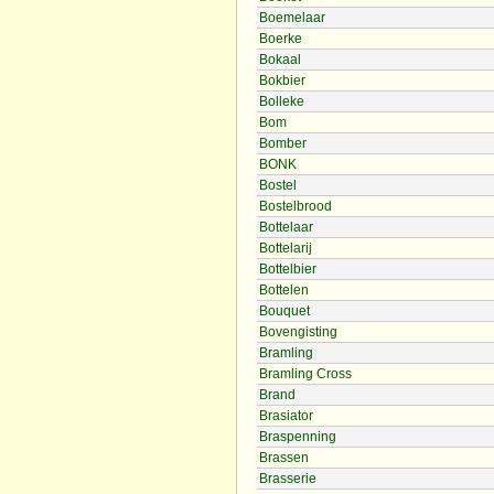
Boemelaar
Boerke
Bokaal
Bokbier
Bolleke
Bom
Bomber
BONK
Bostel
Bostelbrood
Bottelaar
Bottelarij
Bottelbier
Bottelen
Bouquet
Bovengisting
Bramling
Bramling Cross
Brand
Brasiator
Braspenning
Brassen
Brasserie