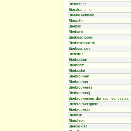
Bieraccijns
Bierafschuimer
Bierale eenheid
Bierazijn
Bierbak
Bierbank
Bierbeschooier
Bierbeschooierij
Bierbeschoyer
Bierblikje
Bierboeken
Bierboom
Bierbostel
Bierbrouwen
Bierbrouwer
Bierbrouweres
Bierbrouwerij
Bierbrouwerijen, die niet meer bestaan
Bierbrouwersgilde
Bierbrouwster
Bierbuik
Bierclocke
Biercocktail