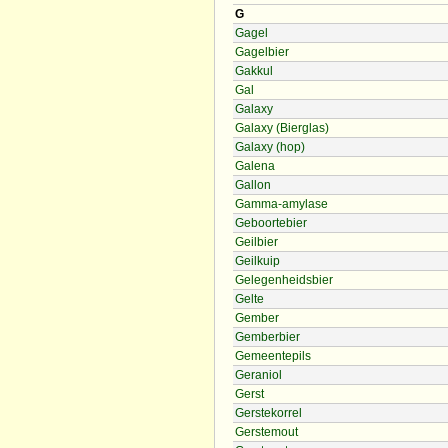
G
Gagel
Gagelbier
Gakkul
Gal
Galaxy
Galaxy (Bierglas)
Galaxy (hop)
Galena
Gallon
Gamma-amylase
Geboortebier
Geilbier
Geilkuip
Gelegenheidsbier
Gelte
Gember
Gemberbier
Gemeentepils
Geraniol
Gerst
Gerstekorrel
Gerstemout