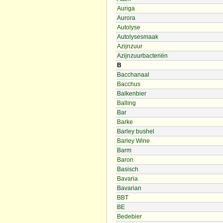
Auriga
Aurora
Autolyse
Autolysesmaak
Azijnzuur
Azijnzuurbacteriën
B
Bacchanaal
Bacchus
Balkenbier
Balling
Bar
Barke
Barley bushel
Barley Wine
Barm
Baron
Basisch
Bavaria
Bavarian
BBT
BE
Bedebier