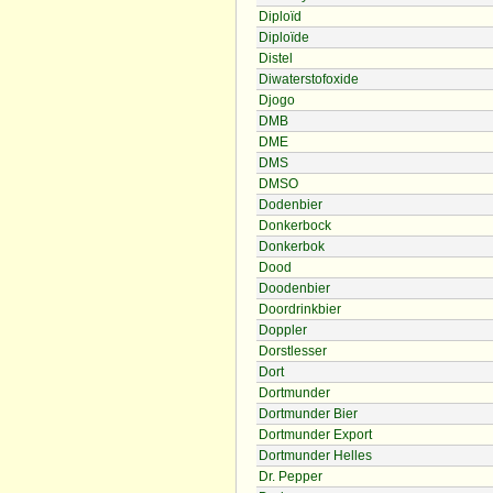
Diploïd
Diploïde
Distel
Diwaterstofoxide
Djogo
DMB
DME
DMS
DMSO
Dodenbier
Donkerbock
Donkerbok
Dood
Doodenbier
Doordrinkbier
Doppler
Dorstlesser
Dort
Dortmunder
Dortmunder Bier
Dortmunder Export
Dortmunder Helles
Dr. Pepper