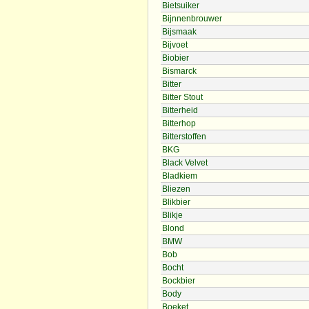
Bietsuiker
Bijnnenbrouwer
Bijsmaak
Bijvoet
Biobier
Bismarck
Bitter
Bitter Stout
Bitterheid
Bitterhop
Bitterstoffen
BKG
Black Velvet
Bladkiem
Bliezen
Blikbier
Blikje
Blond
BMW
Bob
Bocht
Bockbier
Body
Boeket