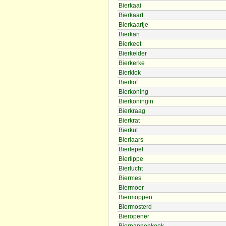
Bierkaai
Bierkaart
Bierkaartje
Bierkan
Bierkeet
Bierkelder
Bierkerke
Bierklok
Bierkof
Bierkoning
Bierkoningin
Bierkraag
Bierkrat
Bierkut
Bierlaars
Bierlepel
Bierlippe
Bierlucht
Biermes
Biermoer
Biermoppen
Biermosterd
Bieropener