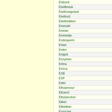
Eisbock
Eiwitbreuk
Eiwitcoagulaat
Eiwitrust
Eiwitvlokken
Emerald
Emmer
Emmertje
Endosperm
Enkel
Enten
Entgist
Enzymen
Erlina
Eroica
ESB
ESP
Ester
Ethaanzuur
Ethanol
Ethylalcohol
Etiket
Etiketbier
Eurocare