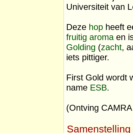
Universiteit van 
Deze
hop
heeft e
fruitig
aroma
en is
Golding
(
zacht
, 
iets pittiger.
First Gold wordt 
name
ESB
.
(Ontving CAMRA A
Samenstelling