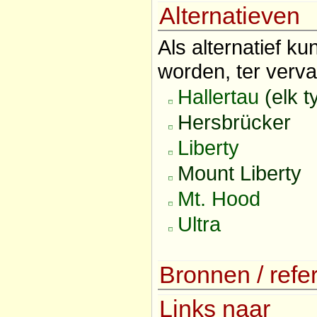
Alternatieven
Als alternatief k
worden, ter verva
Hallertau
(elk t
Hersbrücker
Liberty
Mount Liberty
Mt. Hood
Ultra
Bronnen / refe
Links naar