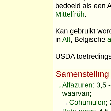
bedoeld als een 
Mittelfrüh
.
Kan gebruikt word
in
Alt
, Belgische
a
USDA toetreding
Samenstelling
Alfazuren
: 3,5 
waarvan;
Cohumulon
;