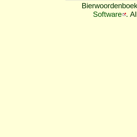
Bierwoordenboek
Software
. A