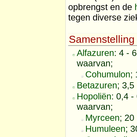
opbrengst en de
tegen diverse zie
Samenstelling
Alfazuren
: 4 - 
waarvan;
Cohumulon
;
Betazuren
; 3,5
Hopoliën
: 0,4 -
waarvan;
Myrceen
; 20
Humuleen
; 