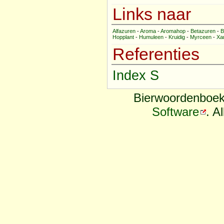
Links naar
Alfazuren
-
Aroma
-
Aromahop
-
Betazuren
-
B
Hopplant
-
Humuleen
-
Kruidig
-
Myrceen
-
Xa
Referenties
Index S
Bierwoordenboek
Software
. A