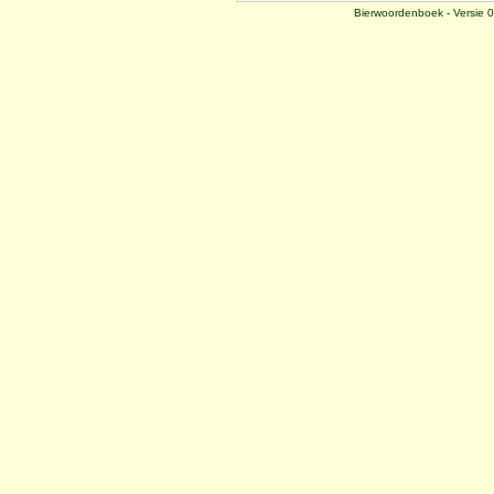
Bierwoordenboek - Versie 