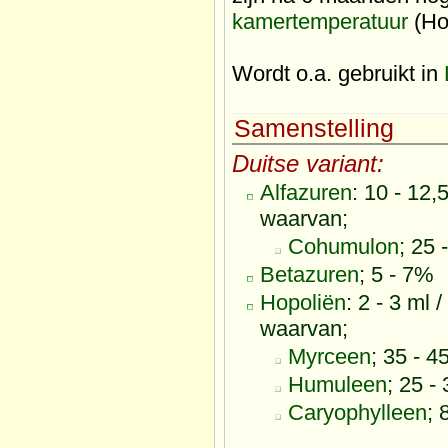
kamertemperatuur
(Ho
Wordt o.a. gebruikt in
Samenstelling
Duitse variant:
Alfazuren
: 10 - 12
waarvan;
Cohumulon
; 25
Betazuren
; 5 - 7%
Hopoliën
: 2 - 3 ml 
waarvan;
Myrceen
; 35 - 
Humuleen
; 25 -
Caryophylleen
; 