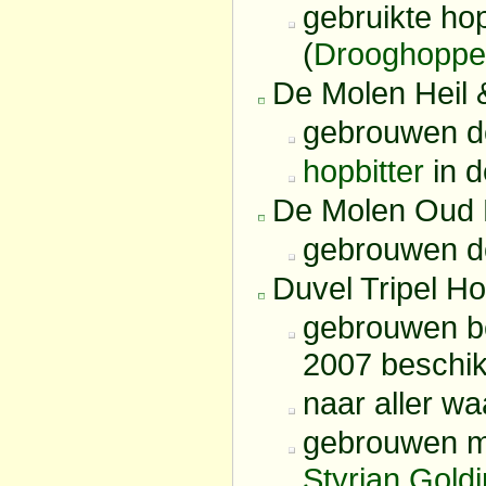
gebruikte ho
(
Drooghopp
De Molen Heil 
gebrouwen do
hopbitter
in 
De Molen Oud 
gebrouwen do
Duvel Tripel H
gebrouwen be
2007 beschik
naar aller wa
gebrouwen m
Styrian Gold