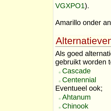
VGXPO1
).
Amarillo onder an
Alternatieve
Als goed alterna
gebruikt worden t
Cascade
Centennial
Eventueel ook;
Ahtanum
Chinook